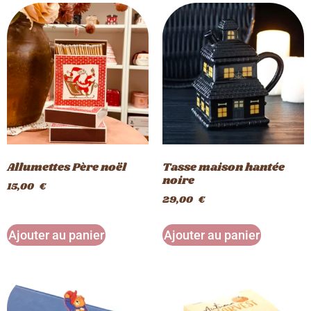
Allumettes Père noël
Tasse maison hantée
noire
15,00
€
29,00
€
Ajouter au panier
Ajouter au panier