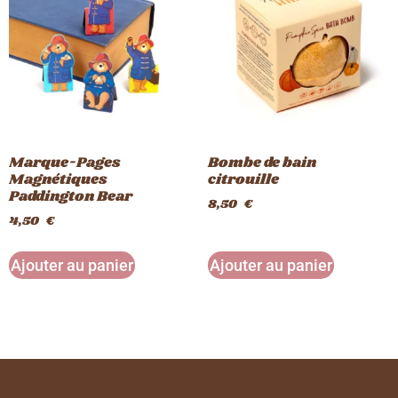
Marque-Pages
Bombe de bain
Magnétiques
citrouille
Paddington Bear
8,50
€
4,50
€
Ajouter au panier
Ajouter au panier