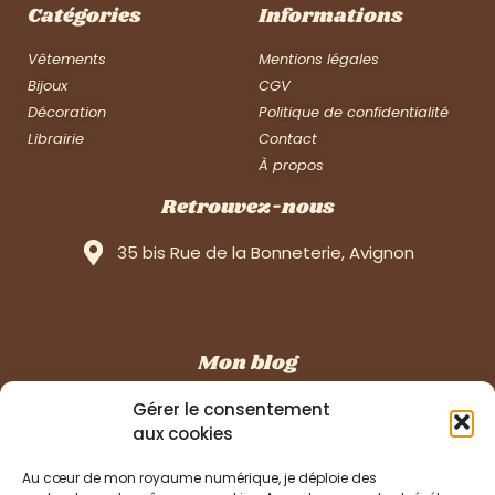
Catégories
Informations
Vêtements
Mentions légales
Bijoux
CGV
Décoration
Politique de confidentialité
Librairie
Contact
À propos
Retrouvez-nous
35 bis Rue de la Bonneterie, Avignon
Mon blog
À la manière d’un journal de bord …
Gérer le consentement
aux cookies
Au cœur de mon royaume numérique, je déploie des