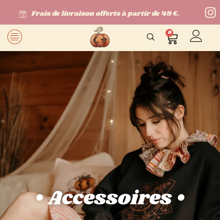
Frais de livraison offerts à partir de 49 €.
0
• Accessoires •